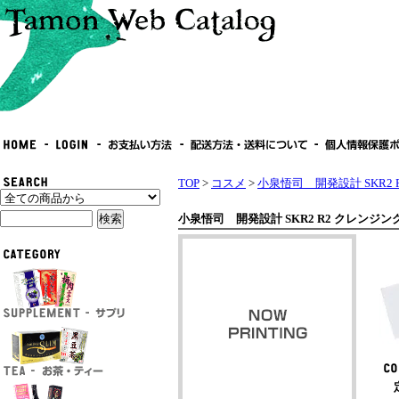
TOP
>
コスメ
>
小泉悟司 開発設計 SKR2
小泉悟司 開発設計 SKR2 R2 クレンジン