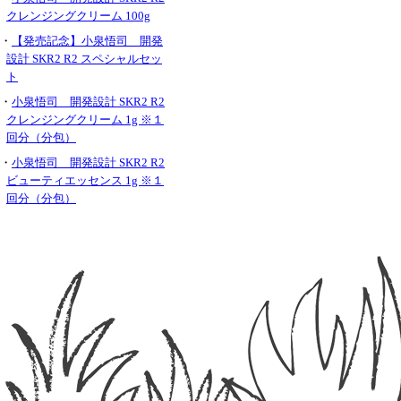
クレンジングクリーム 100g
・
【発売記念】小泉悟司 開発
設計 SKR2 R2 スペシャルセッ
ト
・
小泉悟司 開発設計 SKR2 R2
クレンジングクリーム 1g ※１
回分（分包）
・
小泉悟司 開発設計 SKR2 R2
ビューティエッセンス 1g ※１
回分（分包）