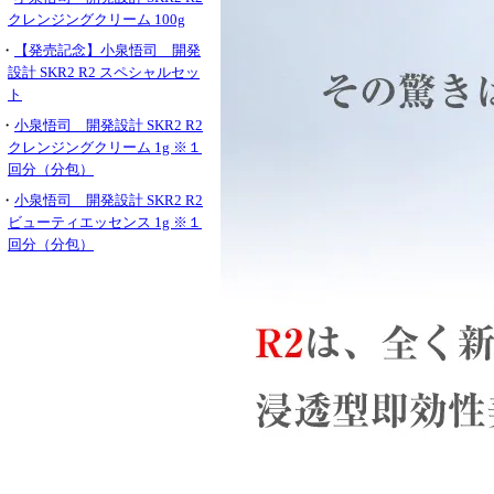
クレンジングクリーム 100g
・
【発売記念】小泉悟司 開発
設計 SKR2 R2 スペシャルセッ
ト
・
小泉悟司 開発設計 SKR2 R2
クレンジングクリーム 1g ※１
回分（分包）
・
小泉悟司 開発設計 SKR2 R2
ビューティエッセンス 1g ※１
回分（分包）