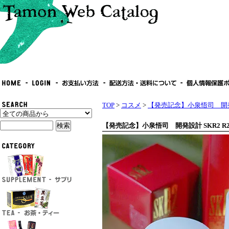
TOP
>
コスメ
>
【発売記念】小泉悟司 開発設
【発売記念】小泉悟司 開発設計 SKR2 R